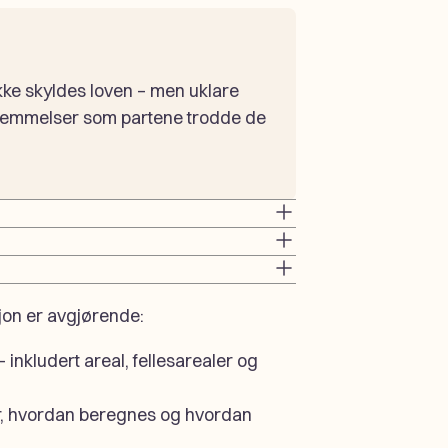
 ikke skyldes loven – men uklare
stemmelser som partene trodde de
sjon er avgjørende:
– inkludert areal, fellesarealer og
r, hvordan beregnes og hvordan