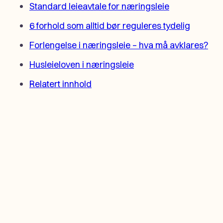
Standard leieavtale for næringsleie
6 forhold som alltid bør reguleres tydelig
Forlengelse i næringsleie – hva må avklares?
Husleieloven i næringsleie
Relatert innhold