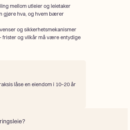
ling mellom utleier og leietaker
n gjøre hva, og hvem bærer
venser og sikkerhetsmekanismer
 frister og vilkår må være entydige
praksis låse en eiendom i 10–20 år
ringsleie?