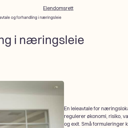
Eiendomsrett
avtale og forhandling i næringsleie
ng i næringsleie
En leieavtale for næringslo
regulerer økonomi, risiko, va
og exit. Små formuleringer 