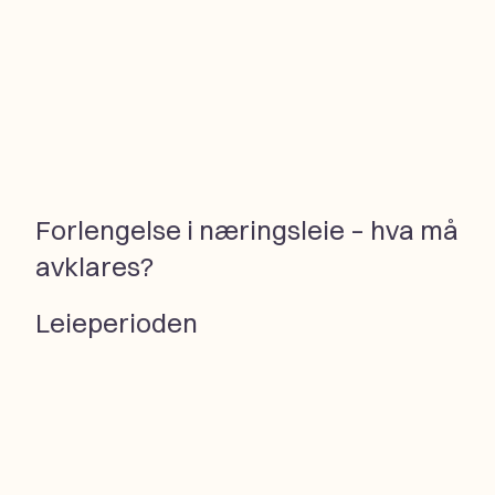
Forlengelse i næringsleie – hva må
avklares?
Leieperioden