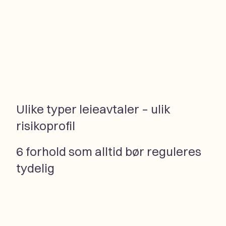
Ulike typer leieavtaler – ulik
risikoprofil
6 forhold som alltid bør reguleres
tydelig