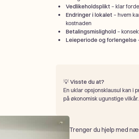
Vedlikeholdsplikt
– klar forde
Endringer i lokalet
– hvem ka
kostnaden
Betalingsmislighold
– konsek
Leieperiode og forlengelse
–
💡
Visste du at?
En uklar opsjonsklausul kan i 
på økonomisk ugunstige vilkår.
Trenger du hjelp med næ