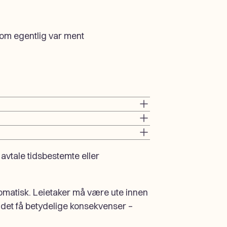
som egentlig var ment
 å avtale tidsbestemte eller
tomatisk. Leietaker må være ute innen
 det få betydelige konsekvenser –