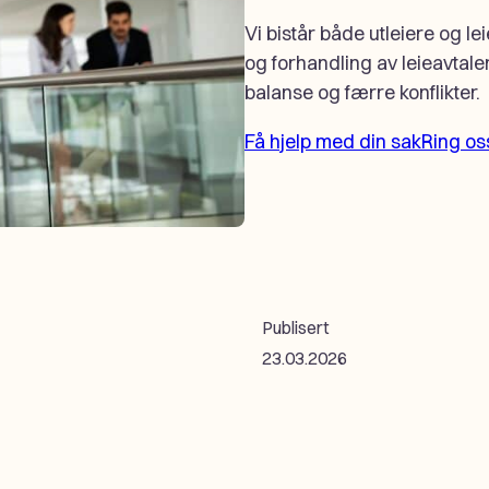
Vi bistår både utleiere og 
og forhandling av leieavtaler 
balanse og færre konflikter.
Få hjelp med din sak
Ring os
Publisert
23.03.2026