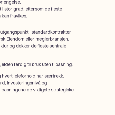
orlengelse.
 i stor grad, ettersom de fleste
kan fravikes.
ar utgangspunkt i standardkontrakter
rsk Eiendom eller meglerbransjen.
ktur og dekker de fleste sentrale
jelden ferdig til bruk uten tilpasning.
hvert leieforhold har særtrekk.
ard, investeringsnivå og
tilpasningene de viktigste strategiske