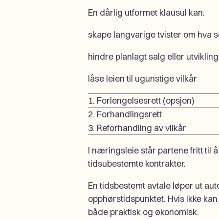
En dårlig utformet klausul kan:
skape langvarige tvister om hva 
hindre planlagt salg eller utvikling
låse leien til ugunstige vilkår
1. Forlengelsesrett (opsjon)
2. Forhandlingsrett
3. Reforhandling av vilkår
I næringsleie står partene fritt til
tidsubestemte kontrakter.
En tidsbestemt avtale løper ut au
opphørstidspunktet. Hvis ikke kan
både praktisk og økonomisk.