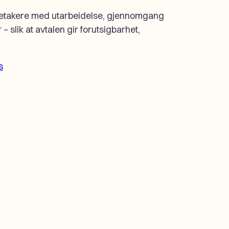
leietakere med utarbeidelse, gjennomgang
– slik at avtalen gir forutsigbarhet,
s