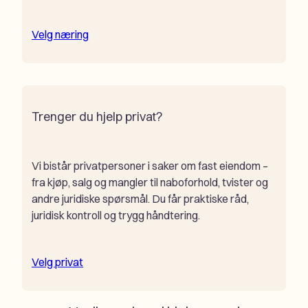
Velg næring
Trenger du hjelp privat?
Vi bistår privatpersoner i saker om fast eiendom –
fra kjøp, salg og mangler til naboforhold, tvister og
andre juridiske spørsmål. Du får praktiske råd,
juridisk kontroll og trygg håndtering.
Velg privat