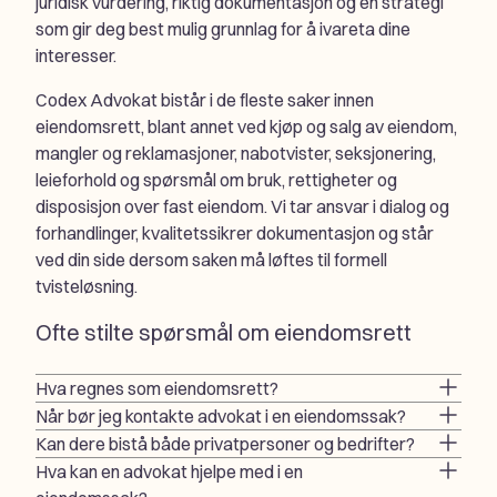
juridisk vurdering, riktig dokumentasjon og en strategi
som gir deg best mulig grunnlag for å ivareta dine
interesser.
Codex Advokat bistår i de fleste saker innen
eiendomsrett, blant annet ved kjøp og salg av eiendom,
mangler og reklamasjoner, nabotvister, seksjonering,
leieforhold og spørsmål om bruk, rettigheter og
disposisjon over fast eiendom. Vi tar ansvar i dialog og
forhandlinger, kvalitetssikrer dokumentasjon og står
ved din side dersom saken må løftes til formell
tvisteløsning.
Ofte stilte spørsmål om eiendomsrett
Hva regnes som eiendomsrett?
Når bør jeg kontakte advokat i en eiendomssak?
Kan dere bistå både privatpersoner og bedrifter?
Hva kan en advokat hjelpe med i en