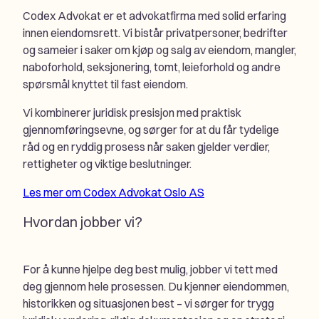
Codex Advokat er et advokatfirma med solid erfaring
innen eiendomsrett. Vi bistår privatpersoner, bedrifter
og sameier i saker om kjøp og salg av eiendom, mangler,
naboforhold, seksjonering, tomt, leieforhold og andre
spørsmål knyttet til fast eiendom.
Vi kombinerer juridisk presisjon med praktisk
gjennomføringsevne, og sørger for at du får tydelige
råd og en ryddig prosess når saken gjelder verdier,
rettigheter og viktige beslutninger.
Les mer om Codex Advokat Oslo AS
Hvordan jobber vi?
For å kunne hjelpe deg best mulig, jobber vi tett med
deg gjennom hele prosessen. Du kjenner eiendommen,
historikken og situasjonen best – vi sørger for trygg