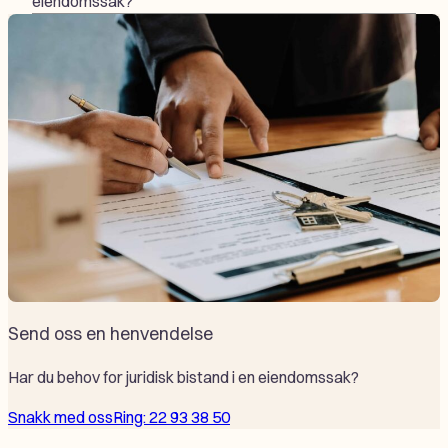
eiendomssak?
Send oss en henvendelse
Har du behov for juridisk bistand i en eiendomssak?
Snakk med oss
Ring: 22 93 38 50