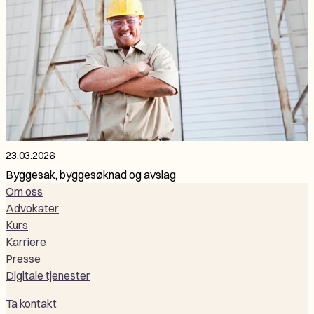
23.03.2026
Byggesak, byggesøknad og avslag
Om oss
Advokater
Kurs
Karriere
Presse
Digitale tjenester
Ta kontakt