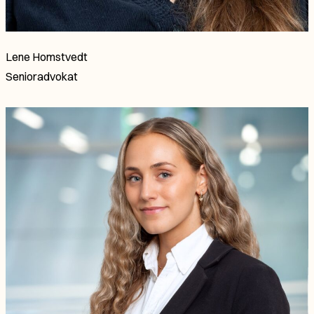
Lene Homstvedt
Senioradvokat