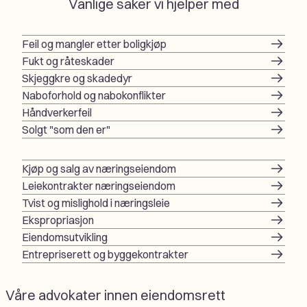
Vanlige saker vi hjelper med
Feil og mangler etter boligkjøp
Fukt og råteskader
Skjeggkre og skadedyr
Naboforhold og nabokonflikter
Håndverkerfeil
Solgt "som den er"
Kjøp og salg av næringseiendom
Leiekontrakter næringseiendom
Tvist og mislighold i næringsleie
Ekspropriasjon
Eiendomsutvikling
Entrepriserett og byggekontrakter
Våre advokater innen eiendomsrett