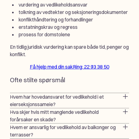
vurdering av vedlikeholdsansvar
tolkning av vedtekter og seksjoneringsdokumenter
konflikthåndtering og forhandlinger
erstatningskrav og regress
prosess for domstolene
En tidlig juridisk vurdering kan spare både tid, penger og
konflikt.
Få hjelp med din sak
Ring: 22 93 38 50
Ofte stilte spørsmål
Hvem har hovedansvaret for vedlikehold i et
eierseksjonssameie?
Hva skjer hvis mitt manglende vedlikehold
forårsaker en skade?
Hvem er ansvarlig for vedlikehold av balkonger og
terrasser?