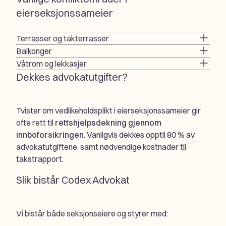
eierseksjonssameier
Terrasser og takterrasser
Balkonger
Våtrom og lekkasjer
Dekkes advokatutgifter?
Tvister om vedlikeholdsplikt i eierseksjonssameier gir
ofte rett til
rettshjelpsdekning gjennom
innboforsikringen
. Vanligvis dekkes opptil 80 % av
advokatutgiftene, samt nødvendige kostnader til
takstrapport.
Slik bistår Codex Advokat
Vi bistår både seksjonseiere og styrer med: