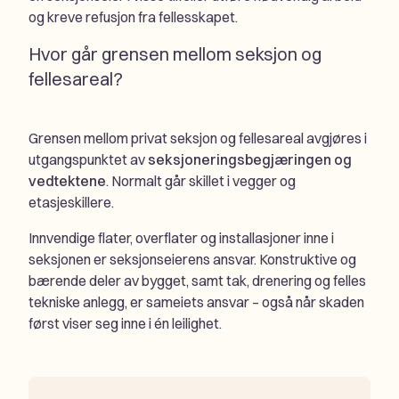
og kreve refusjon fra fellesskapet.
Hvor går grensen mellom seksjon og
fellesareal?
Grensen mellom privat seksjon og fellesareal avgjøres i
utgangspunktet av
seksjoneringsbegjæringen og
vedtektene
. Normalt går skillet i vegger og
etasjeskillere.
Innvendige flater, overflater og installasjoner inne i
seksjonen er seksjonseierens ansvar. Konstruktive og
bærende deler av bygget, samt tak, drenering og felles
tekniske anlegg, er sameiets ansvar – også når skaden
først viser seg inne i én leilighet.