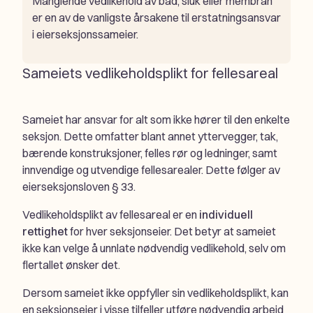
Manglende vedlikehold av bad, sluk eller membran
er en av de vanligste årsakene til erstatningsansvar
i eierseksjonssameier.
Sameiets vedlikeholdsplikt for fellesareal
Sameiet har ansvar for alt som ikke hører til den enkelte
seksjon. Dette omfatter blant annet yttervegger, tak,
bærende konstruksjoner, felles rør og ledninger, samt
innvendige og utvendige fellesarealer. Dette følger av
eierseksjonsloven § 33.
Vedlikeholdsplikt av fellesareal er en
individuell
rettighet
for hver seksjonseier. Det betyr at sameiet
ikke kan velge å unnlate nødvendig vedlikehold, selv om
flertallet ønsker det.
Dersom sameiet ikke oppfyller sin vedlikeholdsplikt, kan
en seksjonseier i visse tilfeller utføre nødvendig arbeid