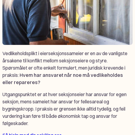
Vedlikeholdsplikt i eierseksjonssameier er en av de vanligste
årsakene til konflikt mellom seksjonseiere og styre.
Spørsmålet er ofte enkelt formulert, men juridisk krevende i
praksis:
Hvem har ansvaret når noe må vedlikeholdes
eller repareres?
Utgangspunktet er at hver seksjonseier har ansvar for egen
seksjon, mens sameiet har ansvar for fellesareal og
bygningskropp. I praksis er grensen ikke alltid tydelig, og feil
vurdering kan føre til både økonomisk tap og ansvar for
følgeskader.