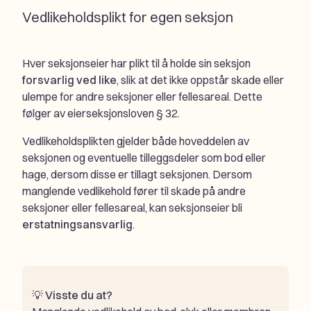
Vedlikeholdsplikt for egen seksjon
Hver seksjonseier har plikt til å holde sin seksjon
forsvarlig ved like
, slik at det ikke oppstår skade eller
ulempe for andre seksjoner eller fellesareal. Dette
følger av eierseksjonsloven § 32.
Vedlikeholdsplikten gjelder både hoveddelen av
seksjonen og eventuelle tilleggsdeler som bod eller
hage, dersom disse er tillagt seksjonen. Dersom
manglende vedlikehold fører til skade på andre
seksjoner eller fellesareal, kan seksjonseier bli
erstatningsansvarlig
.
💡
Visste du at?