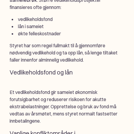
sameiebrøk
. Større vedlikeholdsprosjekter
finansieres ofte gjennom:
vedlikeholdsfond
lån i sameiet
økte felleskostnader
Styret har som regel fullmakt til å gjennomføre
nødvendig vedlikehold og ta opp lån, så lenge tiltaket
faller innenfor alminnelig vedlikehold.
Vedlikeholdsfond og lån
Et vedlikeholdsfond gir sameiet økonomisk
forutsigbarhet og reduserer risikoen for akutte
ekstrabelastninger. Opprettelse og bruk av fond må
vedtas av årsmøtet, mens styret normalt fastsetter
innbetalingene.
Vanlige konfliktområder i