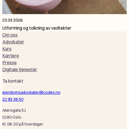
23.03.2026
Utforming og tolkning av vedtekter
Om oss
Advokater
Kurs
Karriere
Presse
Digitale tjenester
Ta kontakt
eiendomsadvokater@codex.no
22 93 38 50
Akersgata 51
0180 Oslo
Kl. 08-20 på hverdager