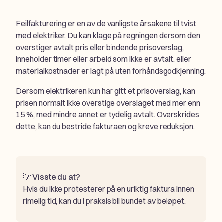
Feilfakturering er en av de vanligste årsakene til tvist
med elektriker. Du kan klage på regningen dersom den
overstiger avtalt pris eller bindende prisoverslag,
inneholder timer eller arbeid som ikke er avtalt, eller
materialkostnader er lagt på uten forhåndsgodkjenning.
Dersom elektrikeren kun har gitt et prisoverslag, kan
prisen normalt ikke overstige overslaget med mer enn
15 %, med mindre annet er tydelig avtalt. Overskrides
dette, kan du bestride fakturaen og kreve reduksjon.
💡
Visste du at?
Hvis du ikke protesterer på en uriktig faktura innen
rimelig tid, kan du i praksis bli bundet av beløpet.