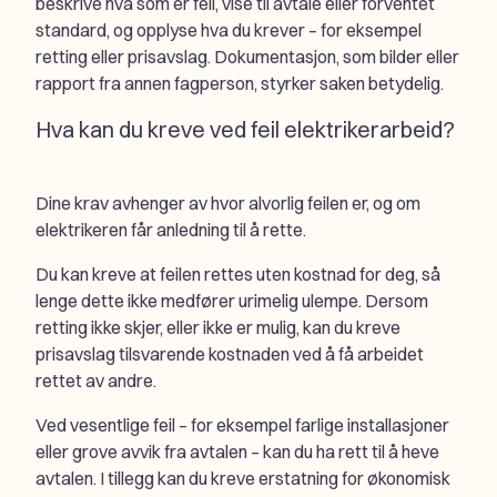
beskrive hva som er feil, vise til avtale eller forventet
standard, og opplyse hva du krever – for eksempel
retting eller prisavslag. Dokumentasjon, som bilder eller
rapport fra annen fagperson, styrker saken betydelig.
Hva kan du kreve ved feil elektrikerarbeid?
Dine krav avhenger av hvor alvorlig feilen er, og om
elektrikeren får anledning til å rette.
Du kan kreve at feilen rettes uten kostnad for deg, så
lenge dette ikke medfører urimelig ulempe. Dersom
retting ikke skjer, eller ikke er mulig, kan du kreve
prisavslag tilsvarende kostnaden ved å få arbeidet
rettet av andre.
Ved vesentlige feil – for eksempel farlige installasjoner
eller grove avvik fra avtalen – kan du ha rett til å heve
avtalen. I tillegg kan du kreve erstatning for økonomisk