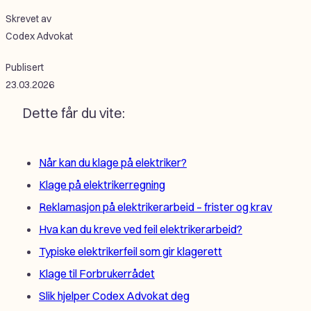
Skrevet av
Codex Advokat
Publisert
23.03.2026
Dette får du vite:
Når kan du klage på elektriker?
Klage på elektrikerregning
Reklamasjon på elektrikerarbeid – frister og krav
Hva kan du kreve ved feil elektrikerarbeid?
Typiske elektrikerfeil som gir klagerett
Klage til Forbrukerrådet
Slik hjelper Codex Advokat deg