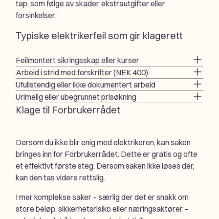
tap, som følge av skader, ekstrautgifter eller
forsinkelser.
Typiske elektrikerfeil som gir klagerett
Feilmontert sikringsskap eller kurser
Arbeid i strid med forskrifter (NEK 400)
Ufullstendig eller ikke dokumentert arbeid
Urimelig eller ubegrunnet prisøkning
Klage til Forbrukerrådet
Dersom du ikke blir enig med elektrikeren, kan saken
bringes inn for Forbrukerrådet. Dette er gratis og ofte
et effektivt første steg. Dersom saken ikke løses der,
kan den tas videre rettslig.
I mer komplekse saker – særlig der det er snakk om
store beløp, sikkerhetsrisiko eller næringsaktører –