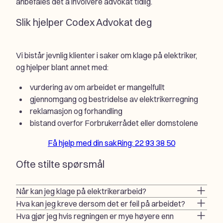
anbefales det å involvere advokat tidlig.
Slik hjelper Codex Advokat deg
Vi bistår jevnlig klienter i saker om klage på elektriker,
og hjelper blant annet med:
vurdering av om arbeidet er mangelfullt
gjennomgang og bestridelse av elektrikerregning
reklamasjon og forhandling
bistand overfor Forbrukerrådet eller domstolene
Få hjelp med din sak
Ring: 22 93 38 50
Ofte stilte spørsmål
Når kan jeg klage på elektrikerarbeid?
Hva kan jeg kreve dersom det er feil på arbeidet?
Hva gjør jeg hvis regningen er mye høyere enn