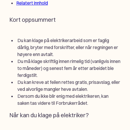
Relatert innhold
Kort oppsummert
Du kan klage på elektrikerarbeid som er faglig
dårlig, bryter med forskrifter, eller når regningen er
høyere enn avtalt.
Du må klage skriftlig innen rimelig tid (vanligvis innen
to måneder) og senest fem år etter arbeidet ble
ferdigstilt.
Du kan kreve at feilen rettes gratis, prisavslag, eller
ved alvorlige mangler heve avtalen.
Dersom du ikke blir enig med elektrikeren, kan
saken tas videre til Forbrukerrådet.
Når kan du klage på elektriker?