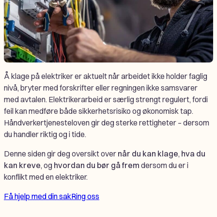
Å klage på elektriker er aktuelt når arbeidet ikke holder faglig
nivå, bryter med forskrifter eller regningen ikke samsvarer
med avtalen. Elektrikerarbeid er særlig strengt regulert, fordi
feil kan medføre både sikkerhetsrisiko og økonomisk tap.
Håndverkertjenesteloven gir deg sterke rettigheter – dersom
du handler riktig og i tide.
Denne siden gir deg oversikt over
når du kan klage
,
hva du
kan kreve
, og
hvordan du bør gå frem
dersom du er i
konflikt med en elektriker.
Få hjelp med din sak
Ring oss