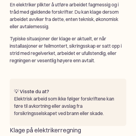
En elektriker plikter å utføre arbeidet fagmessig og i
tråd med gjeldende forskrifter. Du kan klage dersom
arbeidet avviker fra dette, enten teknisk, økonomisk
eller avtalemessig.
Typiske situasjoner der klage er aktuelt, er når
installasjoner er feilmontert, sikringsskap er satt opp i
strid med regelverket, arbeidet er ufullstendig, eller
regningen er vesentlig høyere enn avtalt.
💡
Visste du at?
Elektrisk arbeid som ikke følger forskriftene kan
føre til avkortning eller avslag fra
forsikringsselskapet ved brann eller skade.
Klage på elektrikerregning