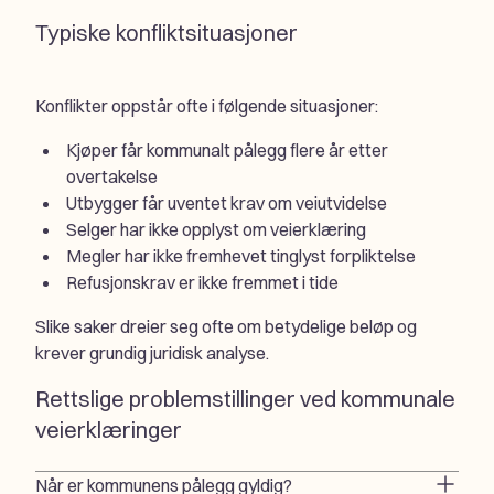
Typiske konfliktsituasjoner
Konflikter oppstår ofte i følgende situasjoner:
Kjøper får kommunalt pålegg flere år etter
overtakelse
Utbygger får uventet krav om veiutvidelse
Selger har ikke opplyst om veierklæring
Megler har ikke fremhevet tinglyst forpliktelse
Refusjonskrav er ikke fremmet i tide
Slike saker dreier seg ofte om betydelige beløp og
krever grundig juridisk analyse.
Rettslige problemstillinger ved kommunale
veierklæringer
Når er kommunens pålegg gyldig?