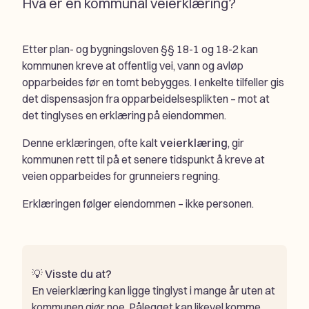
Hva er en kommunal veierklæring?
Etter plan- og bygningsloven §§ 18-1 og 18-2 kan
kommunen kreve at offentlig vei, vann og avløp
opparbeides før en tomt bebygges. I enkelte tilfeller gis
det dispensasjon fra opparbeidelsesplikten – mot at
det tinglyses en erklæring på eiendommen.
Denne erklæringen, ofte kalt
veierklæring
, gir
kommunen rett til på et senere tidspunkt å kreve at
veien opparbeides for grunneiers regning.
Erklæringen følger eiendommen – ikke personen.
💡
Visste du at?
En veierklæring kan ligge tinglyst i mange år uten at
kommunen gjør noe. Pålegget kan likevel komme