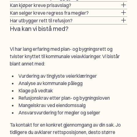
Kan kjøper kreve prisavslag?
Kan selger kreve regress fra megler?
Har utbygger rett til refusjon?
Hva kan vi bistå med?
Vi har lang erfaring med plan- og bygningsrett og
tvister knyttet til kommunale veiavklaringer. Vi bistår
blant annet med:
Vurdering av tinglyste veierklæringer
Analyse av kommunale pålegg
Klage på vedtak
Refusjonskrav etter plan- og bygningsloven
Mangelskrav ved eiendomssalg
Ansvarsvurdering for megler og selger
Ta kontakt for en konkret gjennomgang av din sak. Jo
tidligere du avklarer rettsposisjonen, desto større