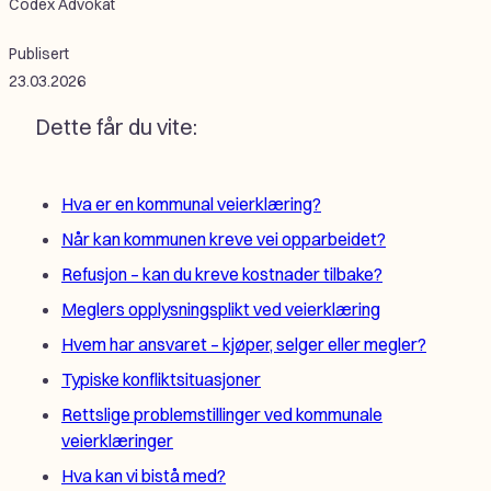
Codex Advokat
Publisert
23.03.2026
Dette får du vite:
Hva er en kommunal veierklæring?
Når kan kommunen kreve vei opparbeidet?
Refusjon – kan du kreve kostnader tilbake?
Meglers opplysningsplikt ved veierklæring
Hvem har ansvaret – kjøper, selger eller megler?
Typiske konfliktsituasjoner
Rettslige problemstillinger ved kommunale
veierklæringer
Hva kan vi bistå med?