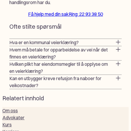
handlingsrom har du.
Få hjelp med din sak
Ring: 22 93 38 50
Ofte stilte spørsmål
Hva er en kommunal veierklæring?
Hvem må betale for opparbeidelse av vei når det
finnes en veierklæring?
Hvilken plikt har eiendomsmegler til å opplyse om
en veierklæring?
Kan en utbygger kreve refusjon fra naboer for
veikostnader?
Relatert innhold
Om oss
Advokater
Kurs