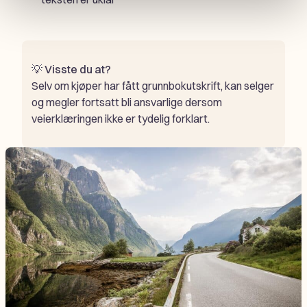
💡
Visste du at?
Selv om kjøper har fått grunnbokutskrift, kan selger
og megler fortsatt bli ansvarlige dersom
veierklæringen ikke er tydelig forklart.