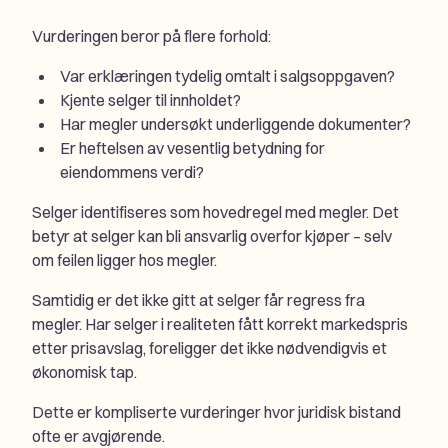
Vurderingen beror på flere forhold:
Var erklæringen tydelig omtalt i salgsoppgaven?
Kjente selger til innholdet?
Har megler undersøkt underliggende dokumenter?
Er heftelsen av vesentlig betydning for
eiendommens verdi?
Selger identifiseres som hovedregel med megler. Det
betyr at selger kan bli ansvarlig overfor kjøper – selv
om feilen ligger hos megler.
Samtidig er det ikke gitt at selger får regress fra
megler. Har selger i realiteten fått korrekt markedspris
etter prisavslag, foreligger det ikke nødvendigvis et
økonomisk tap.
Dette er kompliserte vurderinger hvor juridisk bistand
ofte er avgjørende.