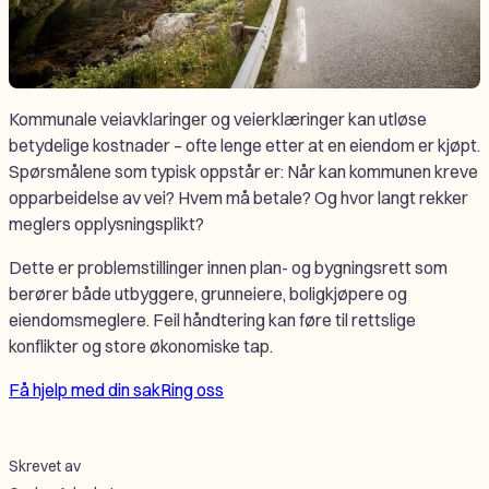
Kommunale veiavklaringer og veierklæringer kan utløse
betydelige kostnader – ofte lenge etter at en eiendom er kjøpt.
Spørsmålene som typisk oppstår er: Når kan kommunen kreve
opparbeidelse av vei? Hvem må betale? Og hvor langt rekker
meglers opplysningsplikt?
Dette er problemstillinger innen plan- og bygningsrett som
berører både utbyggere, grunneiere, boligkjøpere og
eiendomsmeglere. Feil håndtering kan føre til rettslige
konflikter og store økonomiske tap.
Få hjelp med din sak
Ring oss
Skrevet av