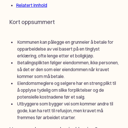
Relatert innhold
Kort oppsummert
Kommunen kan pålegge en grunneier å betale for
opparbeidelse av vei basert på en tinglyst
erklæring, ofte lenge etter et boligkjøp.
Betalingsplikten følger eiendommen, ikke personen,
så det er den som eier eiendommen når kravet
kommer som må betale.
Eiendomsmeglere og selgere har en streng plikt til
å opplyse tydelig om slike forpliktelser og de
potensielle kostnadene før et salg.
Utbyggere som bygger vei som kommer andre til
gode, kan ha rett til refusjon, men kravet må
fremmes før arbeidet starter.