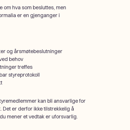
re om hva som besluttes, men
rmalia er en gjenganger i
kter og årsmøtebeslutninger
 ved behov
tninger treffes
bar styreprotokoll
t
 styremedlemmer kan bli ansvarlige for
Det er derfor ikke tilstrekkelig å
u mener et vedtak er uforsvarlig.