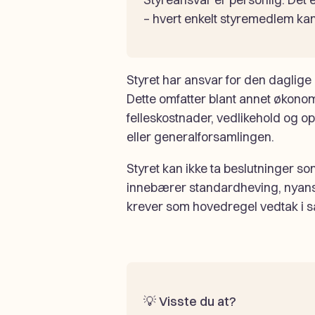
– hvert enkelt styremedlem kan
Styret har ansvar for den daglige 
Dette omfatter blant annet økonom
felleskostnader, vedlikehold og op
eller generalforsamlingen.
Styret kan ikke ta beslutninger so
innebærer standardheving, nyansk
krever som hovedregel vedtak i 
💡
Visste du at?