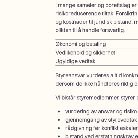
I mange sameier og borettslag er 
risikoreduserende tiltak. Forsikr
og kostnader til juridisk bistand,
plikten til å handle forsvarlig.
Økonomi og betaling
Vedlikehold og sikkerhet
Ugyldige vedtak
Styreansvar vurderes alltid konkr
dersom de ikke håndteres riktig og
Vi bistår styremedlemmer, styrer
vurdering av ansvar og risiko
gjennomgang av styrevedtak 
rådgivning før konflikt eskale
bistand ved erstatningskrav ell