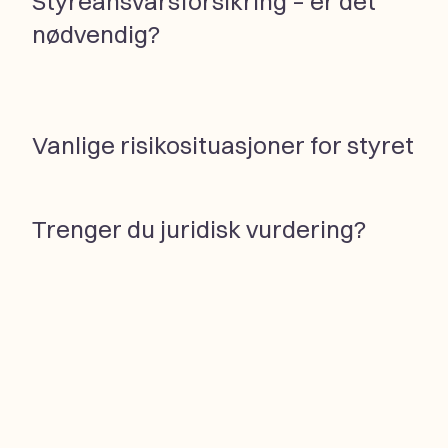
Styreansvarsforsikring – er det
nødvendig?
Vanlige risikosituasjoner for styret
Trenger du juridisk vurdering?