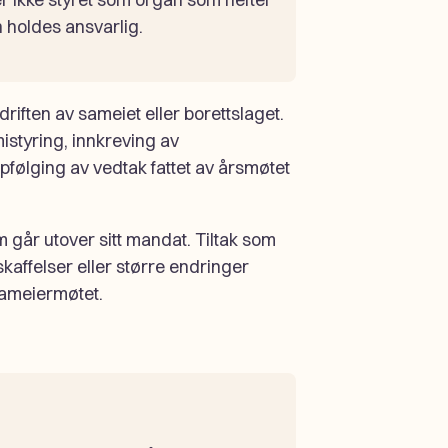
 holdes ansvarlig.
driften av sameiet eller borettslaget.
istyring, innkreving av
pfølging av vedtak fattet av årsmøtet
m går utover sitt mandat. Tiltak som
affelser eller større endringer
sameiermøtet.