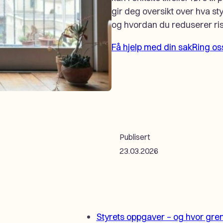
gir deg oversikt over hva s
og hvordan du reduserer ris
Få hjelp med din sak
Ring os
Publisert
23.03.2026
Styrets oppgaver – og hvor gre